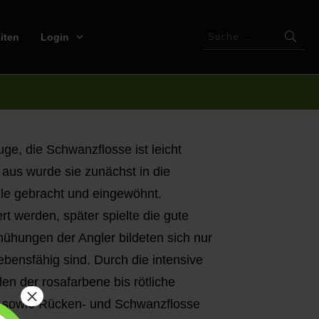
iten
Login
uge, die Schwanzflosse ist leicht
 aus wurde sie zunächst in die
ile gebracht und eingewöhnt.
rt werden, später spielte die gute
mühungen der Angler bildeten sich nur
bensfähig sind. Durch die intensive
en der rosafarbene bis rötliche
×
en sowie Rücken- und Schwanzflosse