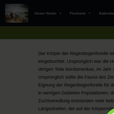
Unser Verein
Fischerei
Kalende
Der Körper der Regenbogenforelle ist 
eingebuchtet. Ursprünglich war die H
übrigen Teile Nordamerikas, im Jahr
Ursprünglich sollte die Fauna des Ziel
Eignung der Regenbogenforelle für di
in wenigen Gebieten Populationen, di
Zuchtveredlung entstanden viele farb
Längsstreifen, der auf der Körpermi