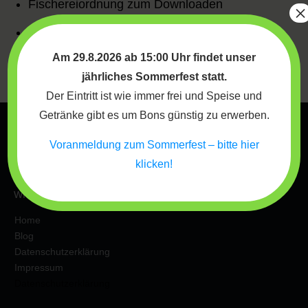
Fischereiordnung zum Downloaden
×
Landesfischereigesetz Wien
Am 29.8.2026 ab 15:00 Uhr findet unser
Landesfischereigesetz Niederösterreich
jährliches Sommerfest statt.
Der Eintritt ist wie immer frei und Speise und
Getränke gibt es um Bons günstig zu erwerben.
Voranmeldung zum Sommerfest – bitte hier
klicken!
WICHTIGE INFOS
Home
Blog
Datenschutzerklärung
Impressum
Datenschutzerklärung